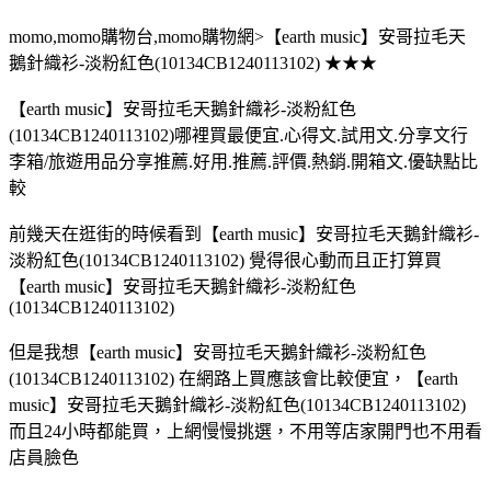
momo,momo購物台,momo購物網>【earth music】安哥拉毛天
鵝針織衫-淡粉紅色(10134CB1240113102) ★★★
【earth music】安哥拉毛天鵝針織衫-淡粉紅色
(10134CB1240113102)哪裡買最便宜.心得文.試用文.分享文行
李箱/旅遊用品分享推薦.好用.推薦.評價.熱銷.開箱文.優缺點比
較
前幾天在逛街的時候看到【earth music】安哥拉毛天鵝針織衫-
淡粉紅色(10134CB1240113102) 覺得很心動而且正打算買
【earth music】安哥拉毛天鵝針織衫-淡粉紅色
(10134CB1240113102)
但是我想【earth music】安哥拉毛天鵝針織衫-淡粉紅色
(10134CB1240113102) 在網路上買應該會比較便宜，【earth
music】安哥拉毛天鵝針織衫-淡粉紅色(10134CB1240113102)
而且24小時都能買，上網慢慢挑選，不用等店家開門也不用看
店員臉色