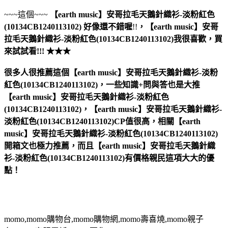
~~~這個~~~
【earth music】安哥拉毛天鵝針織衫-淡粉紅色
(10134CB1240113102)
好像還不錯喔
!!
，
【earth music】安哥
拉毛天鵝針織衫-淡粉紅色(10134CB1240113102)
我很喜歡，買
來試試看!!! ★★★
很多人很推薦這個【earth music】安哥拉毛天鵝針織衫-淡粉
紅色(10134CB1240113102)，一些知識+問與答也是大推
【earth music】安哥拉毛天鵝針織衫-淡粉紅色
(10134CB1240113102)，【earth music】安哥拉毛天鵝針織衫-
淡粉紅色(10134CB1240113102)CP值很高，相關【earth
music】安哥拉毛天鵝針織衫-淡粉紅色(10134CB1240113102)
開箱文也極力推薦，而且【earth music】安哥拉毛天鵝針織
衫-淡粉紅色(10134CB1240113102)有價格親民這項大大的優
點！
momo,momo購物台,momo購物網,momo壽喜燒,momo親子