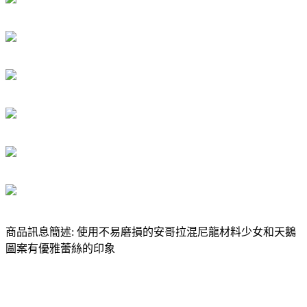
商品訊息簡述: 使用不易磨損的安哥拉混尼龍材料少女和天鵝
圖案有優雅蕾絲的印象