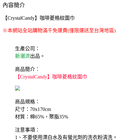
內容簡介
【CrystalCandy】咖啡菱格紋圍巾
※本網站全站購物滿千免運費(僅限運送至台灣地區)
生產公司：
新潮流
出品。
商品簡介：
【CrystalCandy】咖啡菱格紋圍巾
商品規格：
尺寸：70x170cm
材質：棉65%，聚脂35%
注意事項：
1、不要使用漂白水及有螢光劑的洗衣粉清洗。