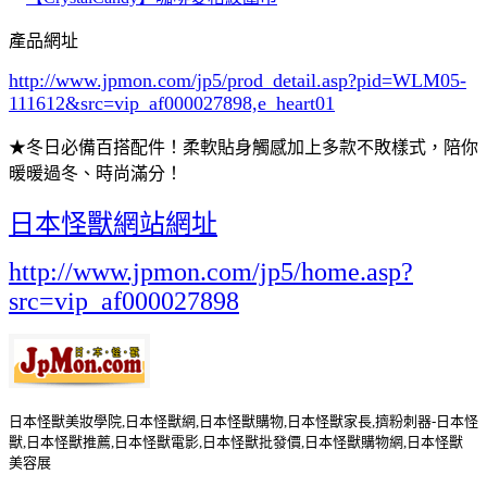
產品網址
http://www.jpmon.com/jp5/prod_detail.asp?pid=WLM05-
111612&src=vip_af000027898,e_heart01
★冬日必備百搭配件！柔軟貼身觸感加上多款不敗樣式，陪你
暖暖過冬、時尚滿分！
日本怪獸網站網址
http://www.jpmon.com/jp5/home.asp?
src=vip_af000027898
日本怪獸美妝學院,日本怪獸網,日本怪獸購物,日本怪獸家長,擠粉刺器-日本怪
獸,日本怪獸推薦,日本怪獸電影,日本怪獸批發價,日本怪獸購物網,日本怪獸
美容展