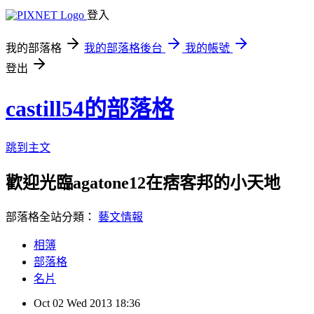
登入
我的部落格
我的部落格後台
我的帳號
登出
castill54的部落格
跳到主文
歡迎光臨agatone12在痞客邦的小天地
部落格全站分類：
藝文情報
相簿
部落格
名片
Oct
02
Wed
2013
18:36