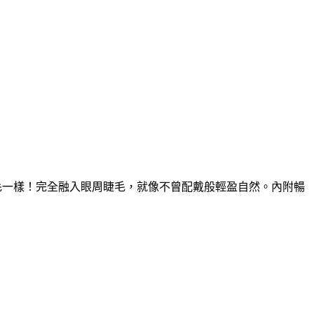
的睫毛一樣！完全融入眼周睫毛，就像不曾配戴般輕盈自然。內附暢