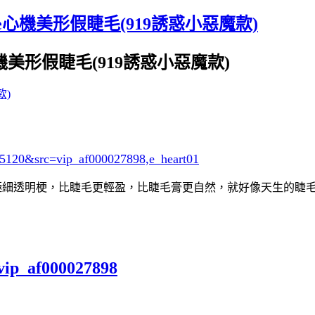
ine心機美形假睫毛(919誘惑小惡魔款)
心機美形假睫毛(919誘惑小惡魔款)
25120&src=vip_af000027898,e_heart01
亞郁代言！極細透明梗，比睫毛更輕盈，比睫毛膏更自然，就好像天生
vip_af000027898