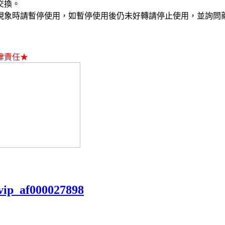
交換。
現象時請暫停使用，如暫停使用後仍未好轉請停止使用，並詢問
律責任★
vip_af000027898