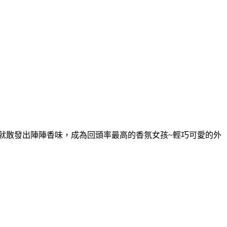
輕擺動就散發出陣陣香味，成為回頭率最高的香氛女孩~輕巧可愛的外