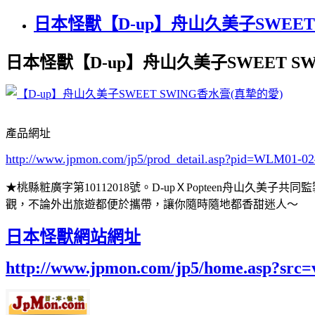
日本怪獸【D-up】舟山久美子SWEET
日本怪獸【D-up】舟山久美子SWEET S
產品網址
http://www.jpmon.com/jp5/prod_detail.asp?pid=WLM01-0
★桃縣粧廣字第10112018號。D-upＸPopteen舟
觀，不論外出旅遊都便於攜帶，讓你隨時隨地都香甜迷人～
日本怪獸網站網址
http://www.jpmon.com/jp5/home.asp?src=