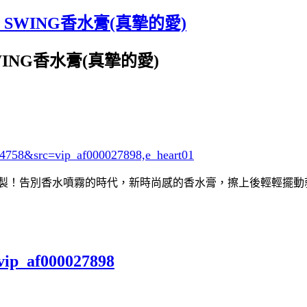
 SWING香水膏(真摯的愛)
WING香水膏(真摯的愛)
24758&src=vip_af000027898,e_heart01
山久美子共同監製！告別香水噴霧的時代，新時尚感的香水膏，擦上後輕
vip_af000027898