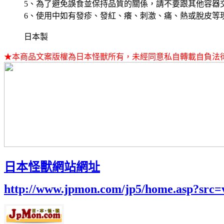
5、為了避免誤食並保持品質的關係，請不要跟其他容器
6、使用中如有發疹、發紅、癢、刺激、痛、熱或脫皮等
日本製
★本商品文案版權為日本怪獸所有，未經同意私自轉載自負法
日本怪獸網站網址
http://www.jpmon.com/jp5/home.asp?src=