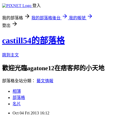
登入
我的部落格
我的部落格後台
我的帳號
登出
castill54的部落格
跳到主文
歡迎光臨agatone12在痞客邦的小天地
部落格全站分類：
藝文情報
相簿
部落格
名片
Oct
04
Fri
2013
16:12