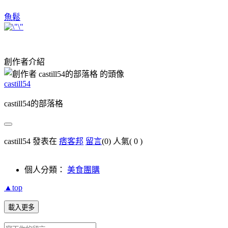
魚鬆
創作者介紹
castill54
castill54的部落格
castill54 發表在
痞客邦
留言
(0)
人氣(
0
)
個人分類：
美食團購
▲top
載入更多