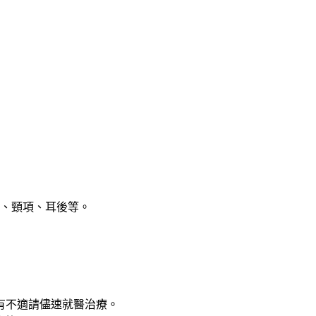
、頸項、耳後等。
有不適請儘速就醫治療。