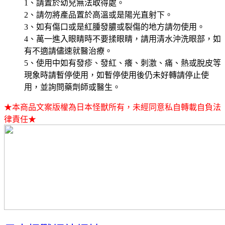
1、請置於幼兒無法取得處。
2、請勿將產品置於高溫或是陽光直射下。
3、如有傷口或是紅腫發膿或裂傷的地方請勿使用。
4、萬一進入眼睛時不要揉眼睛，請用清水沖洗眼部，如
有不適請儘速就醫治療。
5、使用中如有發疹、發紅、癢、刺激、痛、熱或脫皮等
現象時請暫停使用，如暫停使用後仍未好轉請停止使
用，並詢問藥劑師或醫生。
★本商品文案版權為日本怪獸所有，未經同意私自轉載自負法
律責任★