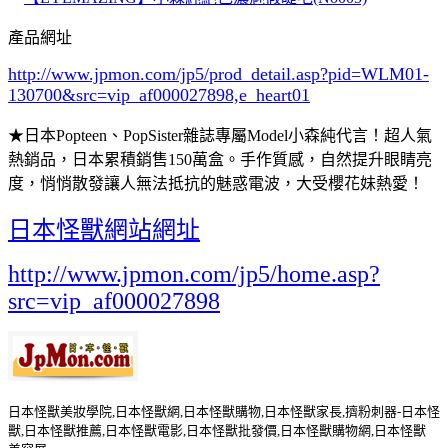
產品網址
http://www.jpmon.com/jp5/prod_detail.asp?pid=WLM01-
130700&src=vip_af000027898,e_heart01
★日本Popteen、PopSister雜誌專屬Model小森純代言！超人氣
熱銷品，日本累積銷售150萬盒。手作質感，自然提升眼睛亮
度，悄悄散發讓人無法抵抗的魅惑電波，大受櫻花妹熱愛！
日本怪獸網站網址
http://www.jpmon.com/jp5/home.asp?
src=vip_af000027898
日本怪獸美妝學院,日本怪獸網,日本怪獸購物,日本怪獸家長,擠粉刺器-日本怪
獸,日本怪獸推薦,日本怪獸電影,日本怪獸批發價,日本怪獸購物網,日本怪獸