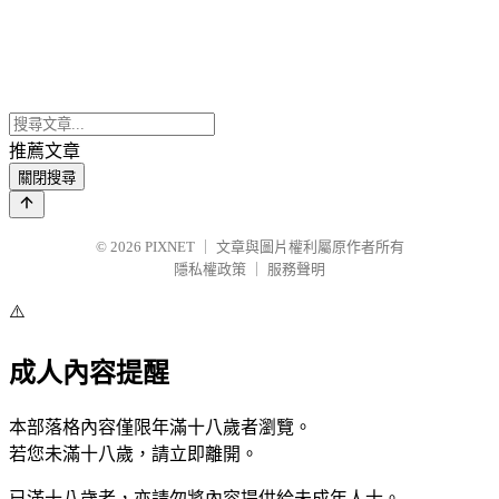
推薦文章
關閉搜尋
© 2026
PIXNET
｜
文章與圖片權利屬原作者所有
隱私權政策
｜
服務聲明
⚠️
成人內容提醒
本部落格內容僅限年滿十八歲者瀏覽。
若您未滿十八歲，請立即離開。
已滿十八歲者，亦請勿將內容提供給未成年人士。