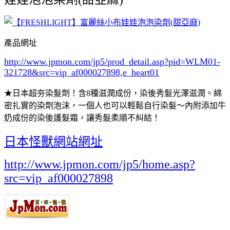
產品網址
http://www.jpmon.com/jp5/prod_detail.asp?pid=WLM01-
321728&src=vip_af000027898,e_heart01
★日本超夯染髮劑！含8種滋潤成份，染後秀髮光澤滋潤。綿
密扎實的染劑泡沫，一個人也可以輕鬆自行染髮～內附添加牛
奶成份的染後護髮霜，讓秀髮柔順不糾結！
日本怪獸網站網址
http://www.jpmon.com/jp5/home.asp?
src=vip_af000027898