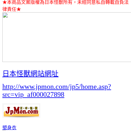
★本商品文案版權為日本怪獸所有，未經同意私自轉載自負法
律責任★
日本怪獸網站網址
http://www.jpmon.com/jp5/home.asp?
src=vip_af000027898
塑身衣