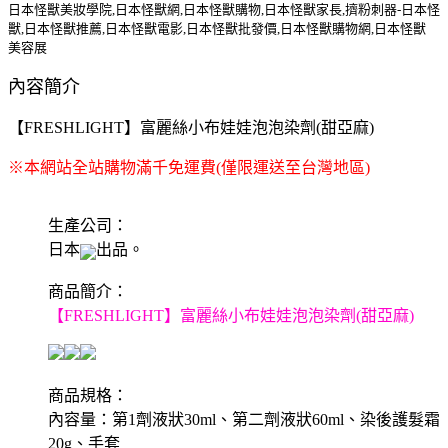
日本怪獸美妝學院,日本怪獸網,日本怪獸購物,日本怪獸家長,擠粉刺器-日本怪
獸,日本怪獸推薦,日本怪獸電影,日本怪獸批發價,日本怪獸購物網,日本怪獸
美容展
內容簡介
【FRESHLIGHT】富麗絲小布娃娃泡泡染劑(甜亞麻)
※本網站全站購物滿千免運費(僅限運送至台灣地區)
生產公司：
日本
出品。
商品簡介：
【FRESHLIGHT】富麗絲小布娃娃泡泡染劑(甜亞麻)
商品規格：
內容量：第1劑液狀30ml、第二劑液狀60ml、染後護髮霜
20g、手套