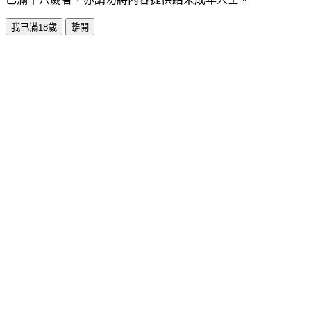
我已滿18歲
離開