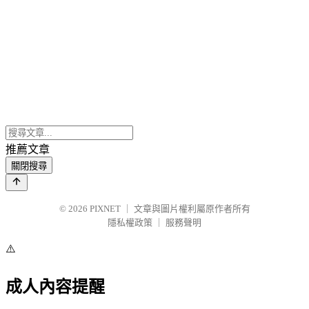
推薦文章
關閉搜尋
© 2026
PIXNET
｜
文章與圖片權利屬原作者所有
隱私權政策
｜
服務聲明
⚠️
成人內容提醒