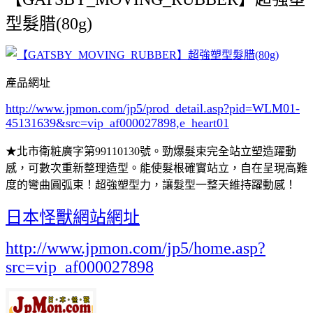
型髮腊(80g)
產品網址
http://www.jpmon.com/jp5/prod_detail.asp?pid=WLM01-
45131639&src=vip_af000027898,e_heart01
★北市衛粧廣字第99110130號。勁爆髮束完全站立塑造躍動
感，可數次重新整理造型。能使髮根確實站立，自在呈現高難
度的彎曲圓弧束！超強塑型力，讓髮型一整天維持躍動感！
日本怪獸網站網址
http://www.jpmon.com/jp5/home.asp?
src=vip_af000027898