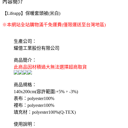
內容簡介
【Lifeapp】保暖套頭被(米白)
※本網站全站購物滿千免運費(僅限運送至台灣地區)
生產公司：
耀億工業股份有限公司
商品簡介：
此商品因材積過大無法選擇超商取貨
商品規格：
140x200cm(容許範圍:+5%，-3%)
表布：polyester100%
裡布：polyester100%
填充材：polyester100%(Q-TEX)
使用說明：