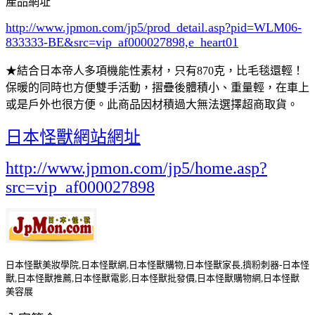
產品網址
http://www.jpmon.com/jp5/prod_detail.asp?pid=WLM06-
833333-BE&src=vip_af000027898,e_heart01
★結合日本帝人多項機能性素材，只有870克，比毛毯還輕！
保暖的同時也方便雙手活動，摺疊後體積小、重量輕，在車上
或是戶外也很方便。此商品因材積過大無法選擇超商取貨。
日本怪獸網站網址
http://www.jpmon.com/jp5/home.asp?
src=vip_af000027898
日本怪獸美妝學院,日本怪獸網,日本怪獸購物,日本怪獸家長,擠粉刺器-日本怪
獸,日本怪獸推薦,日本怪獸電影,日本怪獸批發價,日本怪獸購物網,日本怪獸
美容展