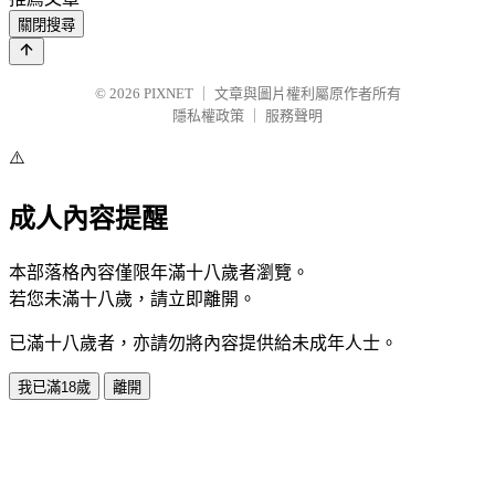
關閉搜尋
© 2026
PIXNET
｜
文章與圖片權利屬原作者所有
隱私權政策
｜
服務聲明
⚠️
成人內容提醒
本部落格內容僅限年滿十八歲者瀏覽。
若您未滿十八歲，請立即離開。
已滿十八歲者，亦請勿將內容提供給未成年人士。
我已滿18歲
離開