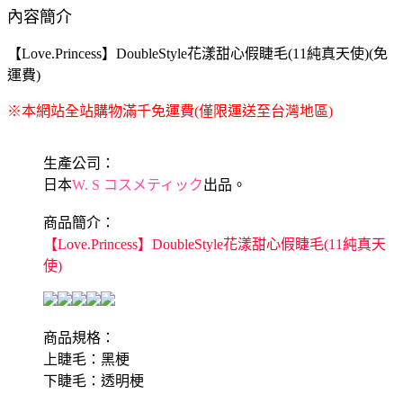
內容簡介
【Love.Princess】DoubleStyle花漾甜心假睫毛(11純真天使)(免
運費)
※本網站全站購物滿千免運費(僅限運送至台灣地區)
生產公司：
日本
W. S コスメティック
出品。
商品簡介：
【Love.Princess】DoubleStyle花漾甜心假睫毛(11純真天
使)
商品規格：
上睫毛：黑梗
下睫毛：透明梗