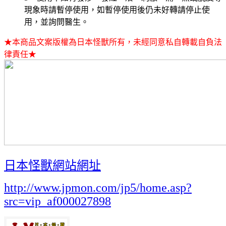
現象時請暫停使用，如暫停使用後仍未好轉請停止使
用，並詢問醫生。
★本商品文案版權為日本怪獸所有，未經同意私自轉載自負法
律責任★
日本怪獸網站網址
http://www.jpmon.com/jp5/home.asp?
src=vip_af000027898