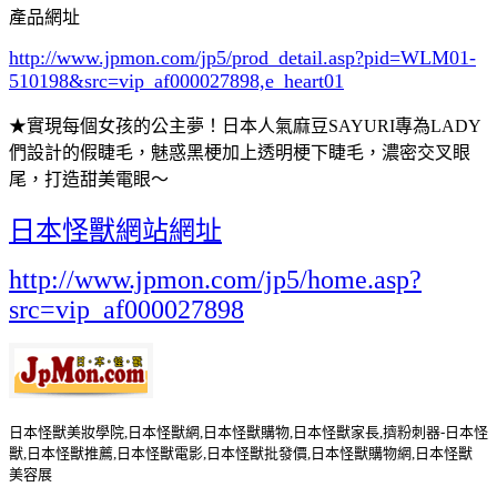
產品網址
http://www.jpmon.com/jp5/prod_detail.asp?pid=WLM01-
510198&src=vip_af000027898,e_heart01
★實現每個女孩的公主夢！日本人氣麻豆SAYURI專為LADY
們設計的假睫毛，魅惑黑梗加上透明梗下睫毛，濃密交叉眼
尾，打造甜美電眼～
日本怪獸網站網址
http://www.jpmon.com/jp5/home.asp?
src=vip_af000027898
日本怪獸美妝學院,日本怪獸網,日本怪獸購物,日本怪獸家長,擠粉刺器-日本怪
獸,日本怪獸推薦,日本怪獸電影,日本怪獸批發價,日本怪獸購物網,日本怪獸
美容展