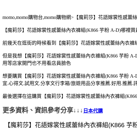
momo,momo購物台,momo購物網>【魔莉莎】花語嫁裳性感蕾絲內衣
【魔莉莎】花語嫁裳性感蕾絲內衣褲組(K866 芋粉 A-D)哪裡
前幾天在逛街的時候看到【魔莉莎】花語嫁裳性感蕾絲內衣褲組(K86
但是我想【魔莉莎】花語嫁裳性感蕾絲內衣褲組(K866 芋粉 A
用等店家開門也不用看店員臉色
想要購買【魔莉莎】花語嫁裳性感蕾絲內衣褲組(K866 芋粉 A
宜.心得文.試用文.分享文行李箱/旅遊用品分享推薦.好用.推薦.
最後選擇在這購買【魔莉莎】花語嫁裳性感蕾絲內衣褲組(K866 
更多資料、資訊參考分享↓↓↓
日本代購