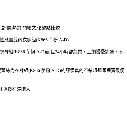
.評價.熱銷.開箱文.優缺點比較
絲內衣褲組(K866 芋粉 A-D)
組(K866 芋粉 A-D)而且24小時都能買，上網慢慢挑選，不
絲內衣褲組(K866 芋粉 A-D)的評價真的不錯想想哪裡買最便
以才選擇在這購入