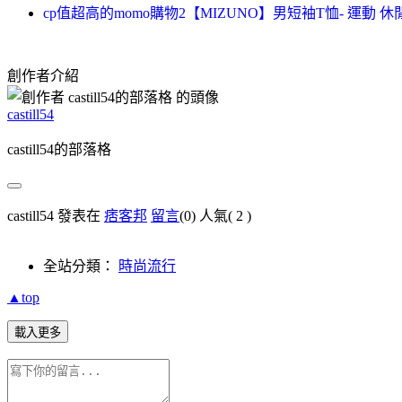
cp值超高的momo購物2【MIZUNO】男短袖T恤- 運動 休
創作者介紹
castill54
castill54的部落格
castill54 發表在
痞客邦
留言
(0)
人氣(
2
)
全站分類：
時尚流行
▲top
載入更多