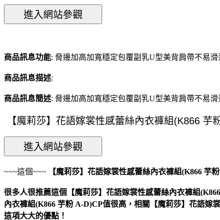
商品訊息功能
: 脅邊加高加寬穩定包覆副乳U型美背肩帶不易
商品訊息描述
:
商品訊息簡述
: 脅邊加高加寬穩定包覆副乳U型美背肩帶不易
~~~這個~~~
【魔莉莎】花語嫁裳性感蕾絲內衣褲組(K866 芋粉 A
很多人很推薦這個【魔莉莎】花語嫁裳性感蕾絲內衣褲組(K866 
內衣褲組(K866 芋粉 A-D)CP值很高，相關【魔莉莎】花語嫁
這項大大的優點！