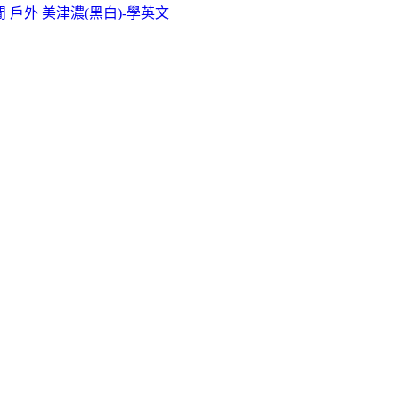
閒 戶外 美津濃(黑白)-學英文