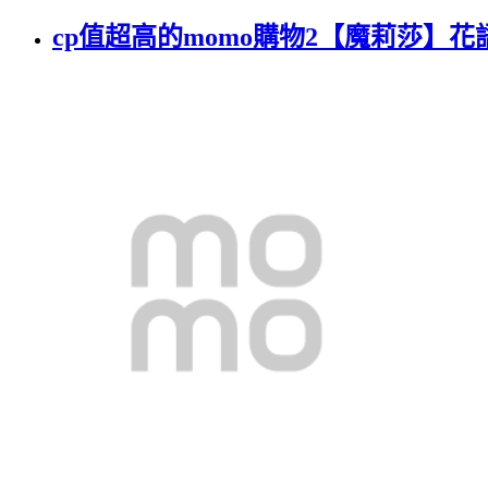
cp值超高的momo購物2【魔莉莎】花語