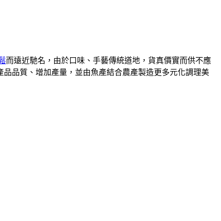
鬆
而遠近馳名，由於口味、手藝傳統道地，貨真價實而供不應
升產品品質、增加產量，並由魚產結合農產製造更多元化調理美