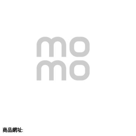
商品網址
: