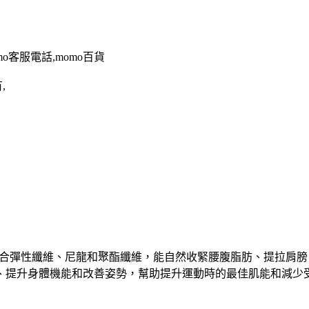
omo客服電話,momo百貨
,
合彈性纖維、尼龍和聚酯纖維，能自然收緊腰腹脂肪、提拉肩膀
、提升身體機能和改善姿勢，幫助提升運動時的最佳肌能和減少