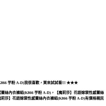
 芋粉 A-D)
我很喜歡，買來試試看!!! ★★★
絲內衣褲組(K866 芋粉 A-D)，【魔莉莎】花語嫁裳性感蕾絲
魔莉莎】花語嫁裳性感蕾絲內衣褲組(K866 芋粉 A-D)有價格親民