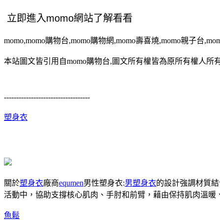
momo,momo購物台,momo購物網,momo壽喜燒,momo親子台,m
本站圖文皆引用自momo購物台,圖文所有權皆為原所有權人所有
-----------------------------------
塑身衣
關於
塑身衣
廠商
equmen
男性塑身衣:
男塑身衣
的設計強調材質結
活動中，協助支撐核心肌肉、手肘和前臂，藉由保持肌肉溫暖
魚鬆